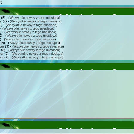
3)
y
(5) - (
Wszystkie newsy z tego miesiąca
)
ry
(7) - (
Wszystkie newsy z tego miesiąca
)
3) - (
Wszystkie newsy z tego miesiąca
)
- (
Wszystkie newsy z tego miesiąca
)
) - (
Wszystkie newsy z tego miesiąca
)
) - (
Wszystkie newsy z tego miesiąca
)
 - (
Wszystkie newsy z tego miesiąca
)
14) - (
Wszystkie newsy z tego miesiąca
)
ber
(9) - (
Wszystkie newsy z tego miesiąca
)
r
(8) - (
Wszystkie newsy z tego miesiąca
)
er
(2) - (
Wszystkie newsy z tego miesiąca
)
er
(4) - (
Wszystkie newsy z tego miesiąca
)