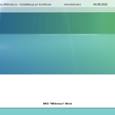
ng Włókniarza - rehabilitacja po Konfeksie.
mkswlokniarz
04.08.2010
MKS "Włókniarz" Mirsk