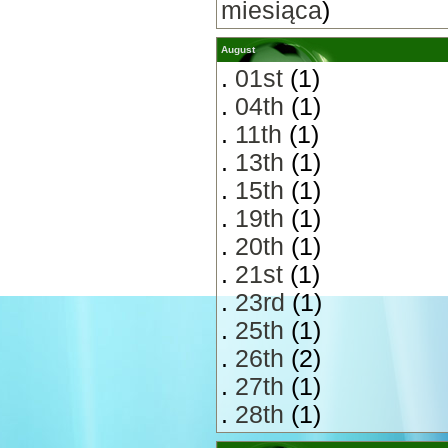
miesiąca
)
August
.
01st
(1)
.
04th
(1)
.
11th
(1)
.
13th
(1)
.
15th
(1)
.
19th
(1)
.
20th
(1)
.
21st
(1)
.
23rd
(1)
.
25th
(1)
.
26th
(2)
.
27th
(1)
.
28th
(1)