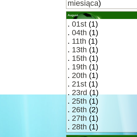
miesiąca
)
August
.
01st
(1)
.
04th
(1)
.
11th
(1)
.
13th
(1)
.
15th
(1)
.
19th
(1)
.
20th
(1)
.
21st
(1)
.
23rd
(1)
.
25th
(1)
.
26th
(2)
.
27th
(1)
.
28th
(1)