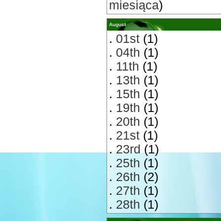
miesiąca
)
August
.
01st
(1)
.
04th
(1)
.
11th
(1)
.
13th
(1)
.
15th
(1)
.
19th
(1)
.
20th
(1)
.
21st
(1)
.
23rd
(1)
.
25th
(1)
.
26th
(2)
.
27th
(1)
.
28th
(1)