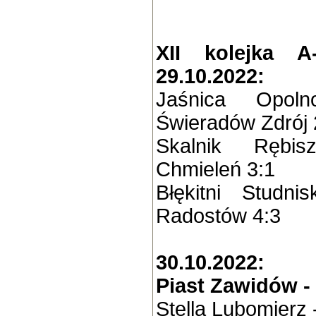
XII kolejka A
29.10.2022:
Jaśnica Opol
Świeradów Zdrój 
Skalnik Rębi
Chmieleń 3:1
Błękitni Studn
Radostów 4:3
30.10.2022:
Piast Zawidów -
Stella Lubomierz 