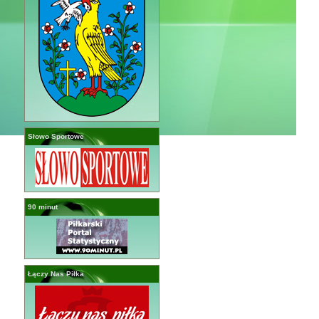
Słowo Sportowe
90 minut
Łączy Nas Piłka