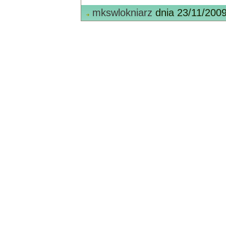
mkswlokniarz
dnia 23/11/2009