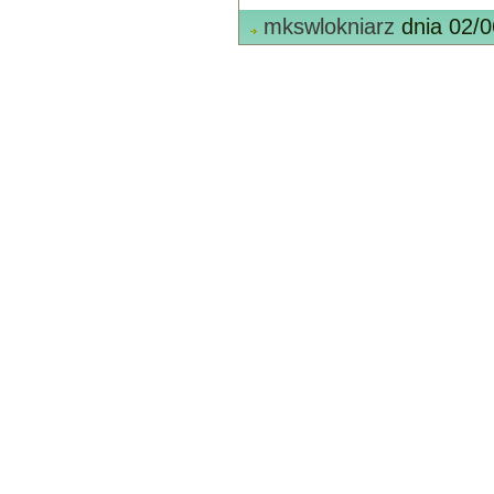
mkswlokniarz
dnia 02/0