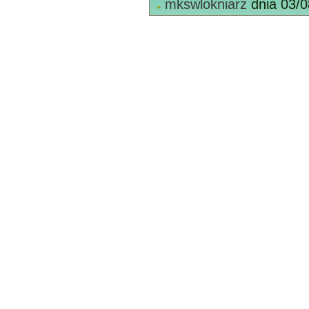
mkswlokniarz
dnia 03/0