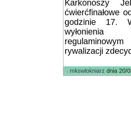
Karkonoszy Je
ćwierćfinałowe o
godzinie 17. 
wyłonienia
regulaminowym 
rywalizacji zdecy
mkswlokniarz
dnia 20/0