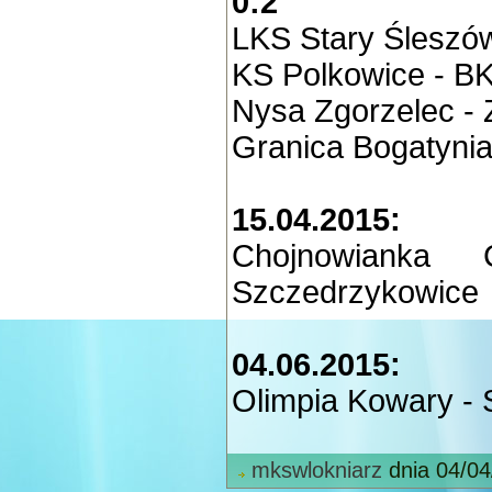
0:2
LKS Stary Śleszó
KS Polkowice - BK
Nysa Zgorzelec - 
Granica Bogatynia
15.04.2015:
Chojnowianka
Szczedrzykowice
04.06.2015:
Olimpia Kowary - 
mkswlokniarz
dnia 04/04