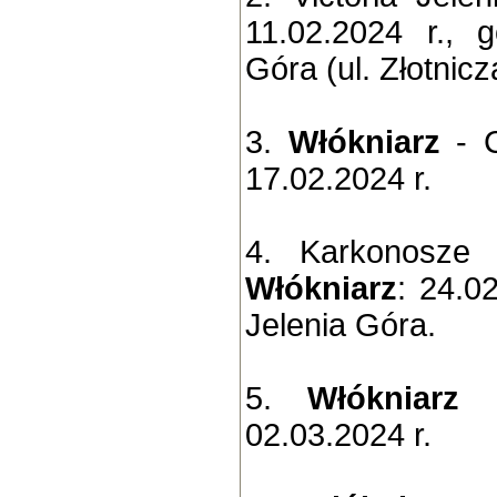
11.02.2024 r., 
Góra (ul. Złotnicz
3.
Włókniarz
- C
17.02.2024 r.
4. Karkonosze 
Włókniarz
: 24.0
Jelenia Góra.
5.
Włókniarz
-
02.03.2024 r.