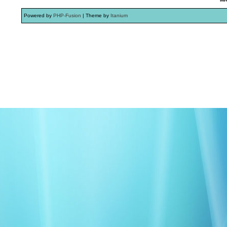
Powered by
PHP-Fusion
| Theme by
Itanium