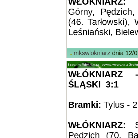
WŁÓKNIARZ:
Górny, Pędzich
(46. Tarłowski), 
Leśniański, Bielew
mkswlokniarz
dnia 12/0
I sparing Włókniarza - pewna wygrana z Gryfe
WŁÓKNIARZ 
ŚLĄSKI 3:1
Bramki:
Tylus - 2
WŁÓKNIARZ:
Sw
Pędzich (70. B