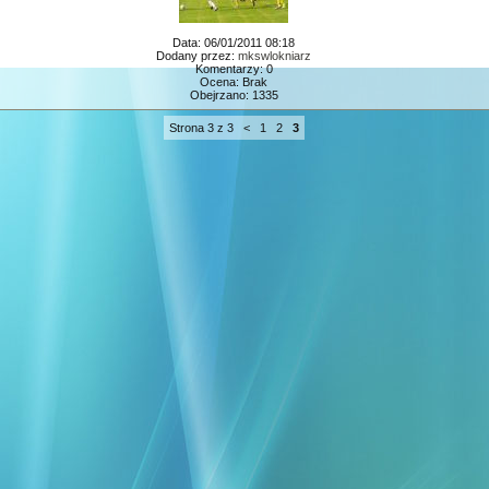
Data: 06/01/2011 08:18
Dodany przez:
mkswlokniarz
Komentarzy: 0
Ocena: Brak
Obejrzano: 1335
Strona 3 z 3
<
1
2
3