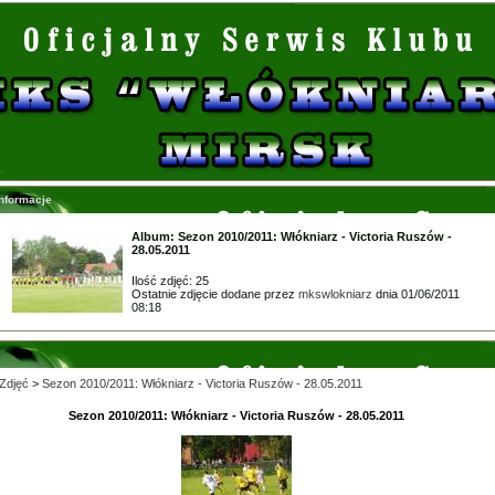
Informacje
Album: Sezon 2010/2011: Włókniarz - Victoria Ruszów -
28.05.2011
Ilość zdjęć: 25
Ostatnie zdjęcie dodane przez
mkswlokniarz
dnia 01/06/2011
08:18
Zdjęć
>
Sezon 2010/2011: Włókniarz - Victoria Ruszów - 28.05.2011
Sezon 2010/2011: Włókniarz - Victoria Ruszów - 28.05.2011