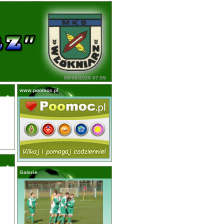
08/08/2026 07:55
www.poomoc.pl
Galerie