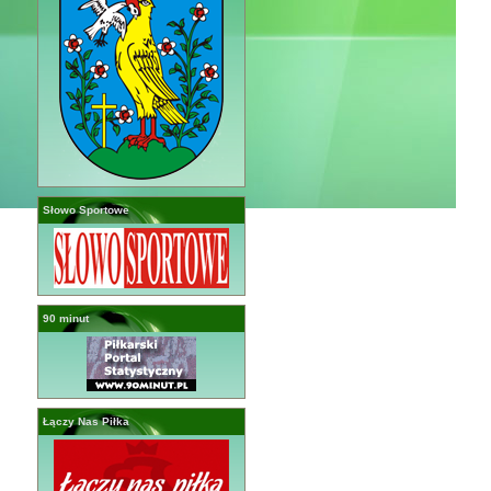
Słowo Sportowe
90 minut
Łączy Nas Piłka