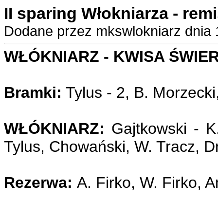
II sparing Włokniarza - remi
Dodane przez mkswlokniarz dnia 
WŁÓKNIARZ - KWISA ŚWIER
Bramki:
Tylus - 2, B. Morzecki
WŁÓKNIARZ:
Gajtkowski - K
Tylus, Chowański, W. Tracz, Dr
Rezerwa:
A. Firko, W. Firko, 