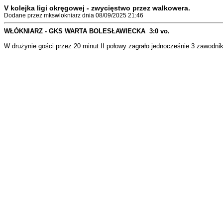
V kolejka ligi okręgowej - zwycięstwo przez walkowera.
Dodane przez mkswlokniarz dnia 08/09/2025 21:46
WŁÓKNIARZ - GKS WARTA BOLESŁAWIECKA 3:0 vo.
W drużynie gości przez 20 minut II połowy zagrało jednocześnie 3 zawodnik