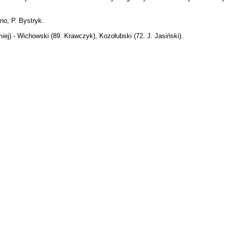
no, P. Bystryk.
iej) - Wichowski (89. Krawczyk), Kozołubski (72. J. Jasiński).