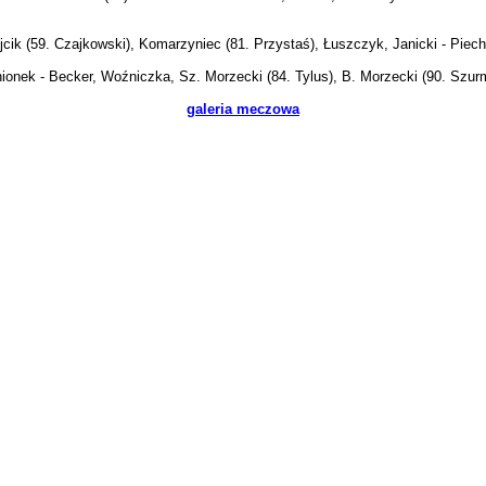
cik (59. Czajkowski), Komarzyniec (81. Przystaś), Łuszczyk, Janicki - Piech
ionek - Becker, Woźniczka, Sz. Morzecki (84. Tylus), B. Morzecki (90. Szurm
galeria meczowa