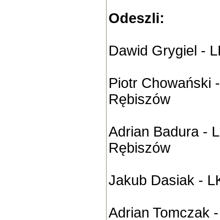
Odeszli:
Dawid Grygiel - 
Piotr Chowański -
Rębiszów
Adrian Badura - L
Rębiszów
Jakub Dasiak - L
Adrian Tomczak -