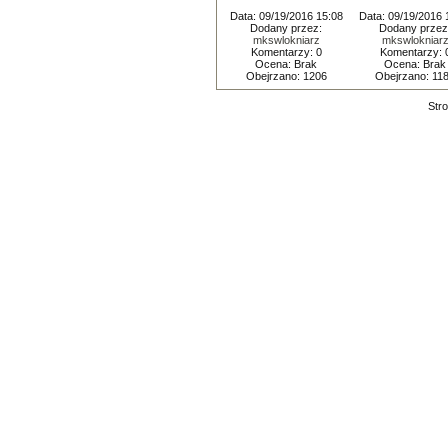
Data: 09/19/2016 15:08
Data: 09/19/2016 
Dodany przez:
Dodany przez
mkswlokniarz
mkswlokniar
Komentarzy: 0
Komentarzy: 
Ocena: Brak
Ocena: Brak
Obejrzano: 1206
Obejrzano: 11
Stro