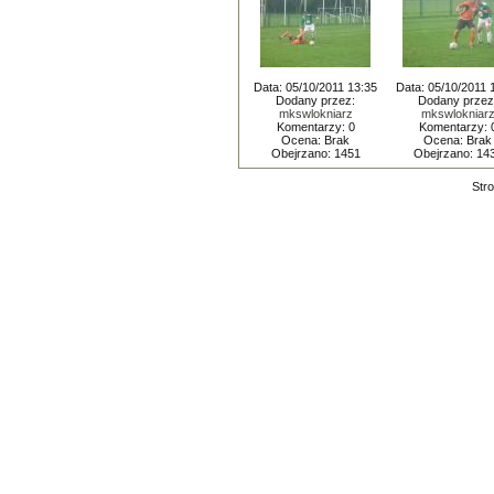
Data: 05/10/2011 13:35
Data: 05/10/2011 
Dodany przez:
Dodany przez
mkswlokniarz
mkswlokniar
Komentarzy: 0
Komentarzy: 
Ocena: Brak
Ocena: Brak
Obejrzano: 1451
Obejrzano: 14
Stro