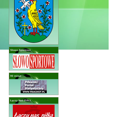
Słowo Sportowe
90 minut
Łączy Nas Piłka