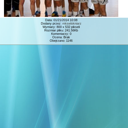
Data: 01/21/2014 10:08
Dodany przez:
mkswlokniarz
Wymiary: 800 x 532 pikseli
Rozmiar pliku: 241.56Kb
Komentarzy: 0
Ocena: Brak
Obejrzano: 1146