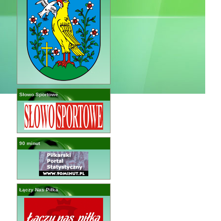
Słowo Sportowe
90 minut
Łączy Nas Piłka