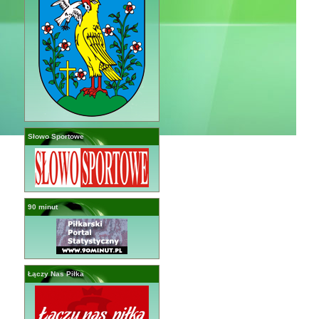
Słowo Sportowe
90 minut
Łączy Nas Piłka