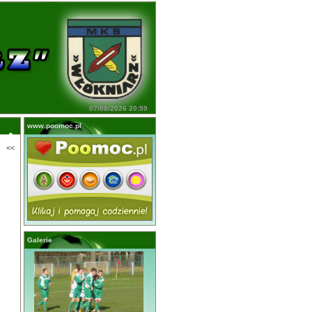
07/08/2026 20:59
www.poomoc.pl
<<
Galerie