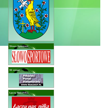
Słowo Sportowe
90 minut
Łączy Nas Piłka