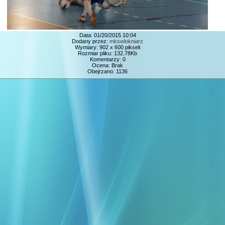
Data: 01/20/2015 10:04
Dodany przez:
mkswlokniarz
Wymiary: 902 x 600 pikseli
Rozmiar pliku: 132.78Kb
Komentarzy: 0
Ocena: Brak
Obejrzano: 1136