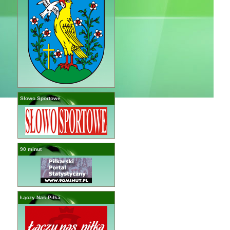
Słowo Sportowe
90 minut
Łączy Nas Piłka