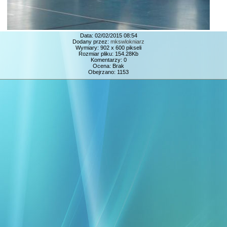
Data: 02/02/2015 08:54
Dodany przez:
mkswlokniarz
Wymiary: 902 x 600 pikseli
Rozmiar pliku: 154.28Kb
Komentarzy: 0
Ocena: Brak
Obejrzano: 1153