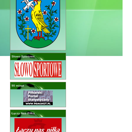
Słowo Sportowe
90 minut
Łączy Nas Piłka