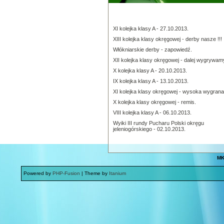
XI kolejka klasy A - 27.10.2013.
XIII kolejka klasy okręgowej - derby nasze !!!
Włókniarskie derby - zapowiedź.
XII kolejka klasy okręgowej - dalej wygrywam
X kolejka klasy A - 20.10.2013.
IX kolejka klasy A - 13.10.2013.
XI kolejka klasy okręgowej - wysoka wygrana
X kolejka klasy okręgowej - remis.
VIII kolejka klasy A - 06.10.2013.
Wyiki III rundy Pucharu Polski okręgu
jeleniogórskiego - 02.10.2013.
MK
Powered by
PHP-Fusion
| Theme by
Itanium