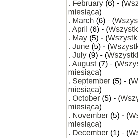
.
February
(6) - (
Wsz
miesiąca
)
.
March
(6) - (
Wszyst
.
April
(6) - (
Wszystk
.
May
(5) - (
Wszystki
.
June
(5) - (
Wszystk
.
July
(9) - (
Wszystki
.
August
(7) - (
Wszys
miesiąca
)
.
September
(5) - (
W
miesiąca
)
.
October
(5) - (
Wszy
miesiąca
)
.
November
(5) - (
Ws
miesiąca
)
.
December
(1) - (
Ws