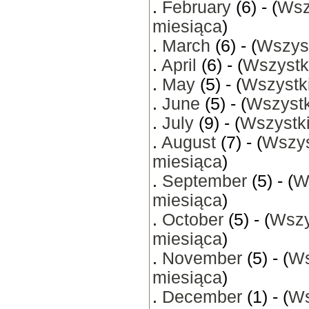
.
February
(6) - (
Wsz
miesiąca
)
.
March
(6) - (
Wszyst
.
April
(6) - (
Wszystk
.
May
(5) - (
Wszystki
.
June
(5) - (
Wszystk
.
July
(9) - (
Wszystki
.
August
(7) - (
Wszys
miesiąca
)
.
September
(5) - (
W
miesiąca
)
.
October
(5) - (
Wszy
miesiąca
)
.
November
(5) - (
Ws
miesiąca
)
.
December
(1) - (
Ws