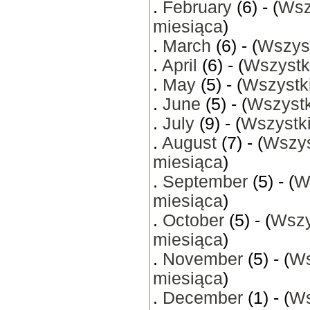
.
February
(6) - (
Wsz
miesiąca
)
.
March
(6) - (
Wszyst
.
April
(6) - (
Wszystk
.
May
(5) - (
Wszystki
.
June
(5) - (
Wszystk
.
July
(9) - (
Wszystki
.
August
(7) - (
Wszys
miesiąca
)
.
September
(5) - (
W
miesiąca
)
.
October
(5) - (
Wszy
miesiąca
)
.
November
(5) - (
Ws
miesiąca
)
.
December
(1) - (
Ws