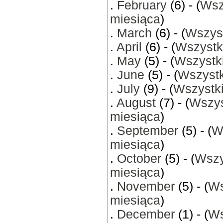
.
February
(6) - (
Wsz
miesiąca
)
.
March
(6) - (
Wszyst
.
April
(6) - (
Wszystk
.
May
(5) - (
Wszystki
.
June
(5) - (
Wszystk
.
July
(9) - (
Wszystki
.
August
(7) - (
Wszys
miesiąca
)
.
September
(5) - (
W
miesiąca
)
.
October
(5) - (
Wszy
miesiąca
)
.
November
(5) - (
Ws
miesiąca
)
.
December
(1) - (
Ws