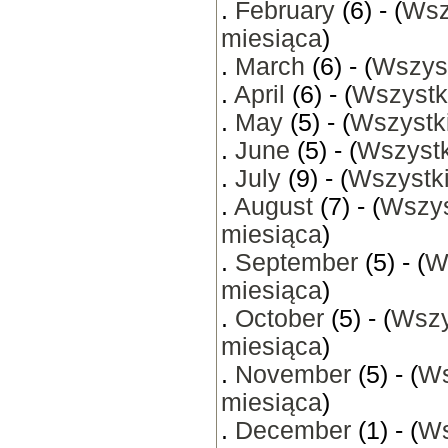
.
February
(6) - (
Wsz
miesiąca
)
.
March
(6) - (
Wszyst
.
April
(6) - (
Wszystk
.
May
(5) - (
Wszystki
.
June
(5) - (
Wszystk
.
July
(9) - (
Wszystki
.
August
(7) - (
Wszys
miesiąca
)
.
September
(5) - (
W
miesiąca
)
.
October
(5) - (
Wszy
miesiąca
)
.
November
(5) - (
Ws
miesiąca
)
.
December
(1) - (
Ws