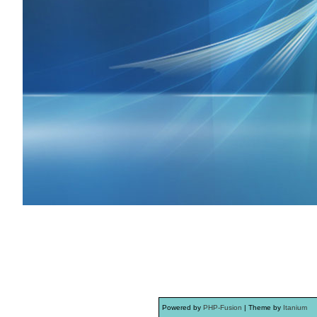
Powered by
PHP-Fusion
| Theme by
Itanium