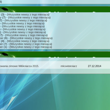
3)
y
(3) - (
Wszystkie newsy z tego miesiąca
)
ry
(7) - (
Wszystkie newsy z tego miesiąca
)
7) - (
Wszystkie newsy z tego miesiąca
)
- (
Wszystkie newsy z tego miesiąca
)
- (
Wszystkie newsy z tego miesiąca
)
 - (
Wszystkie newsy z tego miesiąca
)
 - (
Wszystkie newsy z tego miesiąca
)
7) - (
Wszystkie newsy z tego miesiąca
)
ber
(6) - (
Wszystkie newsy z tego miesiąca
)
r
(4) - (
Wszystkie newsy z tego miesiąca
)
er
(7) - (
Wszystkie newsy z tego miesiąca
)
er
(1) - (
Wszystkie newsy z tego miesiąca
)
r
owania zimowe Włókniarza 2015.
mkswlokniarz
27.12.2014