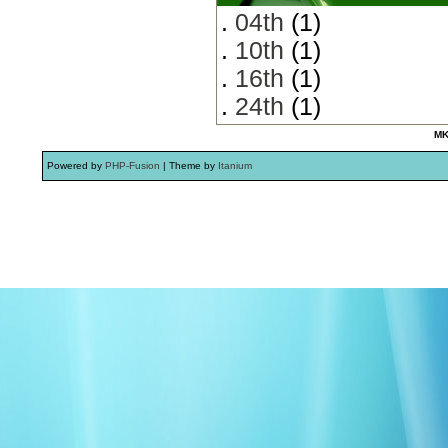
.
04th
(1)
.
10th
(1)
.
16th
(1)
.
24th
(1)
MK
Powered by
PHP-Fusion
| Theme by
Itanium