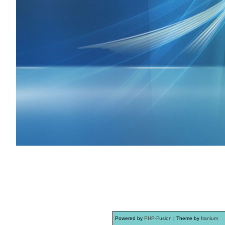
Powered by
PHP-Fusion
| Theme by
Itanium