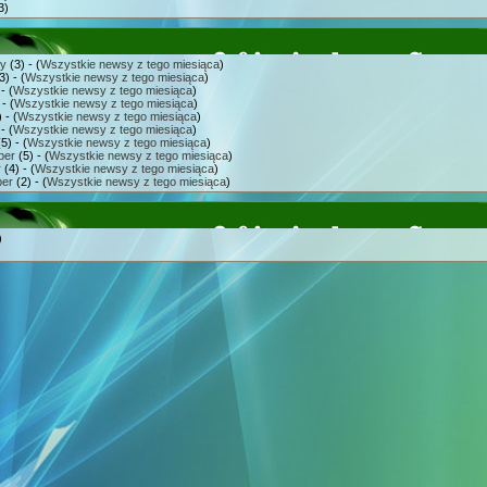
3)
ry
(3) - (
Wszystkie newsy z tego miesiąca
)
3) - (
Wszystkie newsy z tego miesiąca
)
- (
Wszystkie newsy z tego miesiąca
)
- (
Wszystkie newsy z tego miesiąca
)
 - (
Wszystkie newsy z tego miesiąca
)
- (
Wszystkie newsy z tego miesiąca
)
5) - (
Wszystkie newsy z tego miesiąca
)
ber
(5) - (
Wszystkie newsy z tego miesiąca
)
r
(4) - (
Wszystkie newsy z tego miesiąca
)
er
(2) - (
Wszystkie newsy z tego miesiąca
)
)