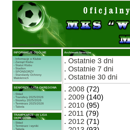
STRONA GŁÓWNA
INFORMACJE OGÓLNE
Archiwum Newsów
.
Ostatnie 3 dni
- Informacje o Klubie
- Zarząd Klubu
- Statut Klubu
.
Ostatnie 7 dni
- Stadion
- SPONSORZY
- Standardy Ochrony
.
Ostatnie 30 dni
Małoletnich
.
2008
(72)
SENIORZY - LIGA OKRĘGOWA
- Skład
.
2009
(140)
- Transfery 2025/2026
- Strzelcy 2025/2026
.
2010
(95)
- Terminarz 2025/2026
- Tabela
.
2011
(79)
TRAMPKARZE - IV LIGA
OKRĘGOWA
.
2012
(71)
- Skład
- Terminarz i wyniki
.
2013
(93)
- Tabela