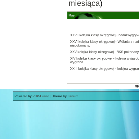
miesiąca
)
May
XXVII kolejka klasy okręgowej - nadal wygry
XXVI kolejka klasy okręgowej - Włókniarz nad
niepokonany.
XXV kolejka klasy okręgowej - BKS pokonany
XIV kolejka klasy okręgowej - kolejna wyjazd
wygrana.
XXIII kolejka klasy okręgowej - kolejna wygra
MK
Powered by
PHP-Fusion
| Theme by
Itanium