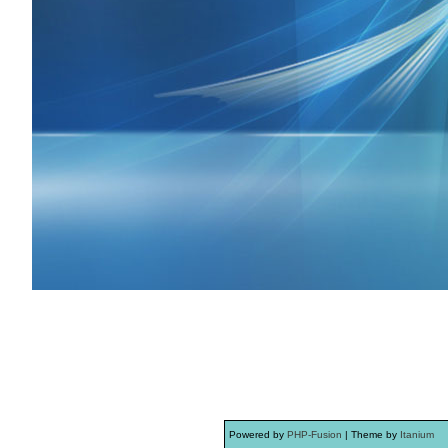
Powered by
PHP-Fusion
| Theme by
Itanium