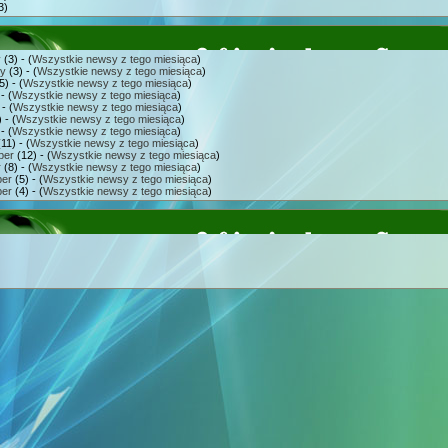
3)
y
(3) - (
Wszystkie newsy z tego miesiąca
)
ry
(3) - (
Wszystkie newsy z tego miesiąca
)
5) - (
Wszystkie newsy z tego miesiąca
)
- (
Wszystkie newsy z tego miesiąca
)
- (
Wszystkie newsy z tego miesiąca
)
 - (
Wszystkie newsy z tego miesiąca
)
- (
Wszystkie newsy z tego miesiąca
)
11) - (
Wszystkie newsy z tego miesiąca
)
ber
(12) - (
Wszystkie newsy z tego miesiąca
)
r
(8) - (
Wszystkie newsy z tego miesiąca
)
er
(5) - (
Wszystkie newsy z tego miesiąca
)
er
(4) - (
Wszystkie newsy z tego miesiąca
)