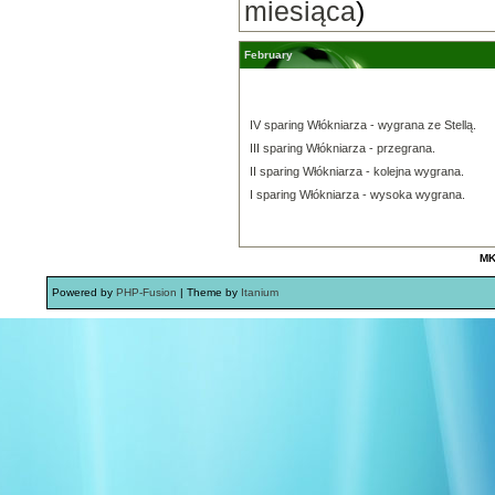
miesiąca
)
February
IV sparing Włókniarza - wygrana ze Stellą.
III sparing Włókniarza - przegrana.
II sparing Włókniarza - kolejna wygrana.
I sparing Włókniarza - wysoka wygrana.
MK
Powered by
PHP-Fusion
| Theme by
Itanium