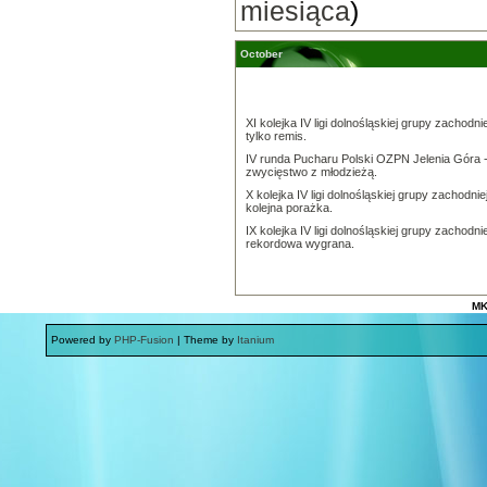
miesiąca
)
October
XI kolejka IV ligi dolnośląskiej grupy zachodnie
tylko remis.
IV runda Pucharu Polski OZPN Jelenia Góra 
zwycięstwo z młodzieżą.
X kolejka IV ligi dolnośląskiej grupy zachodniej
kolejna porażka.
IX kolejka IV ligi dolnośląskiej grupy zachodnie
rekordowa wygrana.
MK
Powered by
PHP-Fusion
| Theme by
Itanium