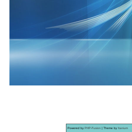
Powered by
PHP-Fusion
| Theme by
Itanium