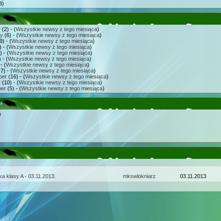
3)
y
(2) - (
Wszystkie newsy z tego miesiąca
)
ry
(6) - (
Wszystkie newsy z tego miesiąca
)
9) - (
Wszystkie newsy z tego miesiąca
)
 - (
Wszystkie newsy z tego miesiąca
)
 - (
Wszystkie newsy z tego miesiąca
)
 - (
Wszystkie newsy z tego miesiąca
)
- (
Wszystkie newsy z tego miesiąca
)
7) - (
Wszystkie newsy z tego miesiąca
)
ber
(16) - (
Wszystkie newsy z tego miesiąca
)
r
(10) - (
Wszystkie newsy z tego miesiąca
)
er
(5) - (
Wszystkie newsy z tego miesiąca
)
r
)
jka klasy A - 03.11.2013.
mkswlokniarz
03.11.2013