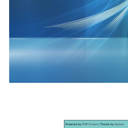
Powered by
PHP-Fusion
| Theme by
Itanium