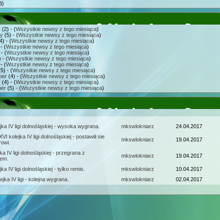
3)
y
(2) - (
Wszystkie newsy z tego miesiąca
)
ry
(5) - (
Wszystkie newsy z tego miesiąca
)
4) - (
Wszystkie newsy z tego miesiąca
)
- (
Wszystkie newsy z tego miesiąca
)
- (
Wszystkie newsy z tego miesiąca
)
 - (
Wszystkie newsy z tego miesiąca
)
- (
Wszystkie newsy z tego miesiąca
)
5) - (
Wszystkie newsy z tego miesiąca
)
ber
(4) - (
Wszystkie newsy z tego miesiąca
)
r
(4) - (
Wszystkie newsy z tego miesiąca
)
er
(5) - (
Wszystkie newsy z tego miesiąca
)
jka IV ligi dolnośląskiej - wysoka wygrana.
mkswlokniarz
24.04.2017
VI kolejka IV ligi dolnośląskiej - postawili sie
mkswlokniarz
19.04.2017
rowi.
ka IV ligi dolnośląskiej - przegrana z
mkswlokniarz
19.04.2017
rem.
ka IV ligi dolnośląskiej - tylko remis.
mkswlokniarz
10.04.2017
lejka IV ligi - kolejna wygrana.
mkswlokniarz
02.04.2017