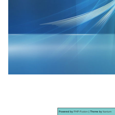
Powered by
PHP-Fusion
| Theme by
Itanium