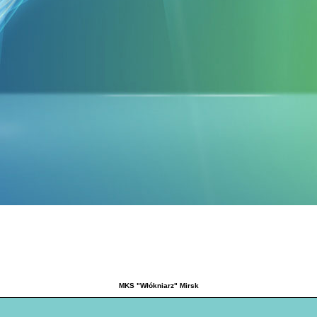
MKS "Włókniarz" Mirsk