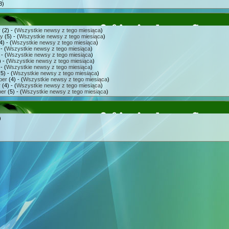
3)
y
(2) - (
Wszystkie newsy z tego miesiąca
)
ry
(5) - (
Wszystkie newsy z tego miesiąca
)
4) - (
Wszystkie newsy z tego miesiąca
)
- (
Wszystkie newsy z tego miesiąca
)
- (
Wszystkie newsy z tego miesiąca
)
 - (
Wszystkie newsy z tego miesiąca
)
- (
Wszystkie newsy z tego miesiąca
)
5) - (
Wszystkie newsy z tego miesiąca
)
ber
(4) - (
Wszystkie newsy z tego miesiąca
)
r
(4) - (
Wszystkie newsy z tego miesiąca
)
er
(5) - (
Wszystkie newsy z tego miesiąca
)
)