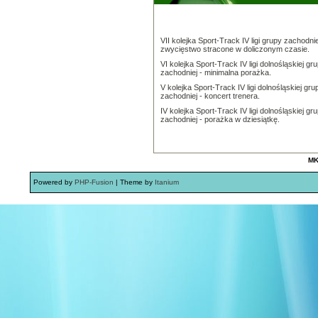
VII kolejka Sport-Track IV ligi grupy zachodnie
zwycięstwo stracone w doliczonym czasie.
VI kolejka Sport-Track IV ligi dolnośląskiej gr
zachodniej - minimalna porażka.
V kolejka Sport-Track IV ligi dolnośląskiej gru
zachodniej - koncert trenera.
IV kolejka Sport-Track IV ligi dolnośląskiej gr
zachodniej - porażka w dziesiątkę.
MK
Powered by
PHP-Fusion
| Theme by
Itanium