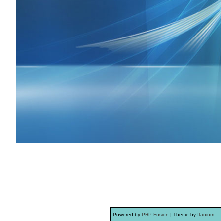
Powered by
PHP-Fusion
| Theme by
Itanium