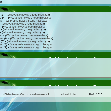
3)
y
(1) - (
Wszystkie newsy z tego miesiąca
)
ry
(4) - (
Wszystkie newsy z tego miesiąca
)
4) - (
Wszystkie newsy z tego miesiąca
)
- (
Wszystkie newsy z tego miesiąca
)
- (
Wszystkie newsy z tego miesiąca
)
 - (
Wszystkie newsy z tego miesiąca
)
- (
Wszystkie newsy z tego miesiąca
)
4) - (
Wszystkie newsy z tego miesiąca
)
ber
(6) - (
Wszystkie newsy z tego miesiąca
)
r
(6) - (
Wszystkie newsy z tego miesiąca
)
er
(4) - (
Wszystkie newsy z tego miesiąca
)
er
(1) - (
Wszystkie newsy z tego miesiąca
)
rz - Bielawianka: Co z tym walkowerem ?
mkswlokniarz
19.04.2016