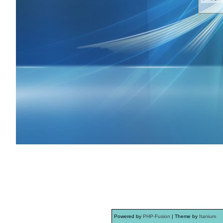
Powered by
PHP-Fusion
| Theme by
Itanium