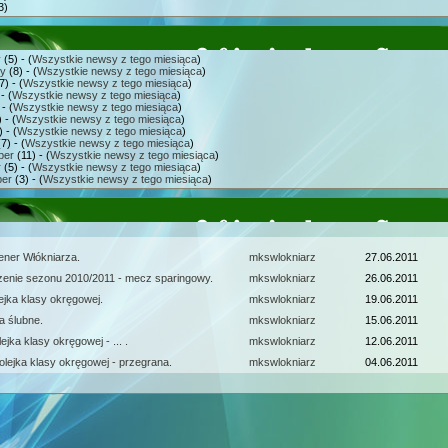
3)
y
(5) - (
Wszystkie newsy z tego miesiąca
)
ry
(8) - (
Wszystkie newsy z tego miesiąca
)
7) - (
Wszystkie newsy z tego miesiąca
)
- (
Wszystkie newsy z tego miesiąca
)
- (
Wszystkie newsy z tego miesiąca
)
 - (
Wszystkie newsy z tego miesiąca
)
 - (
Wszystkie newsy z tego miesiąca
)
7) - (
Wszystkie newsy z tego miesiąca
)
ber
(11) - (
Wszystkie newsy z tego miesiąca
)
r
(5) - (
Wszystkie newsy z tego miesiąca
)
er
(3) - (
Wszystkie newsy z tego miesiąca
)
ener Włókniarza.
mkswlokniarz
27.06.2011
enie sezonu 2010/2011 - mecz sparingowy.
mkswlokniarz
26.06.2011
ejka klasy okręgowej.
mkswlokniarz
19.06.2011
a ślubne.
mkswlokniarz
15.06.2011
ejka klasy okręgowej - ... .
mkswlokniarz
12.06.2011
olejka klasy okręgowej - przegrana.
mkswlokniarz
04.06.2011