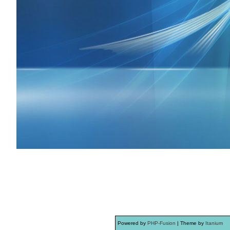
Powered by
PHP-Fusion
| Theme by
Itanium