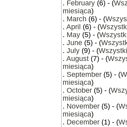
.
February
(6) - (
Wsz
miesiąca
)
.
March
(6) - (
Wszyst
.
April
(6) - (
Wszystk
.
May
(5) - (
Wszystki
.
June
(5) - (
Wszystk
.
July
(9) - (
Wszystki
.
August
(7) - (
Wszys
miesiąca
)
.
September
(5) - (
W
miesiąca
)
.
October
(5) - (
Wszy
miesiąca
)
.
November
(5) - (
Ws
miesiąca
)
.
December
(1) - (
Ws