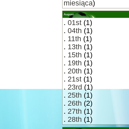
miesiąca
)
August
.
01st
(1)
.
04th
(1)
.
11th
(1)
.
13th
(1)
.
15th
(1)
.
19th
(1)
.
20th
(1)
.
21st
(1)
.
23rd
(1)
.
25th
(1)
.
26th
(2)
.
27th
(1)
.
28th
(1)