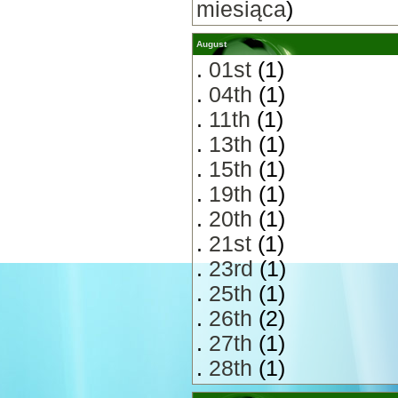
miesiąca
)
August
.
01st
(1)
.
04th
(1)
.
11th
(1)
.
13th
(1)
.
15th
(1)
.
19th
(1)
.
20th
(1)
.
21st
(1)
.
23rd
(1)
.
25th
(1)
.
26th
(2)
.
27th
(1)
.
28th
(1)